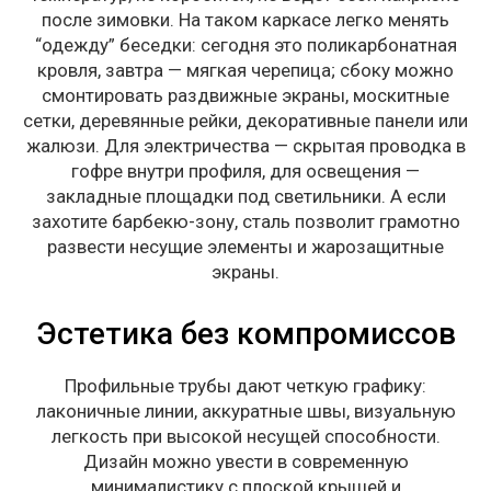
после зимовки. На таком каркасе легко менять
“одежду” беседки: сегодня это поликарбонатная
кровля, завтра — мягкая черепица; сбоку можно
смонтировать раздвижные экраны, москитные
сетки, деревянные рейки, декоративные панели или
жалюзи. Для электричества — скрытая проводка в
гофре внутри профиля, для освещения —
закладные площадки под светильники. А если
захотите барбекю-зону, сталь позволит грамотно
развести несущие элементы и жарозащитные
экраны.
Эстетика без компромиссов
Профильные трубы дают четкую графику:
лаконичные линии, аккуратные швы, визуальную
легкость при высокой несущей способности.
Дизайн можно увести в современную
минималистику с плоской крышей и