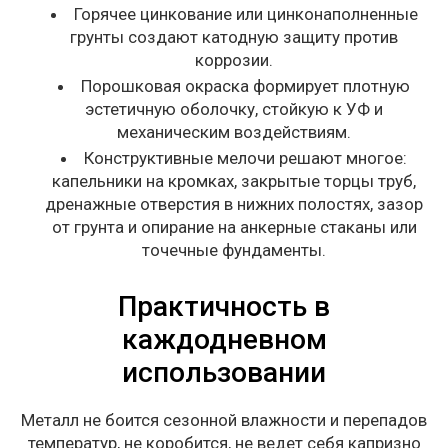
Горячее цинкование или цинконаполненные
грунты создают катодную защиту против
коррозии.
Порошковая окраска формирует плотную
эстетичную оболочку, стойкую к УФ и
механическим воздействиям.
Конструктивные мелочи решают многое:
капельники на кромках, закрытые торцы труб,
дренажные отверстия в нижних полостях, зазор
от грунта и опирание на анкерные стаканы или
точечные фундаменты.
Практичность в
каждодневном
использовании
Металл не боится сезонной влажности и перепадов
температур, не коробится, не ведет себя капризно