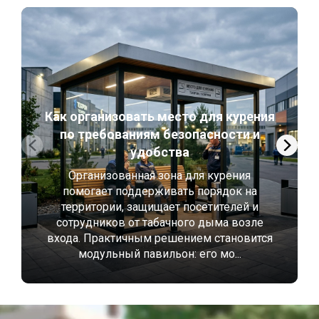
Как организовать место для курения
по требованиям безопасности и
удобства
Организованная зона для курения
помогает поддерживать порядок на
территории, защищает посетителей и
сотрудников от табачного дыма возле
входа. Практичным решением становится
модульный павильон: его мо...