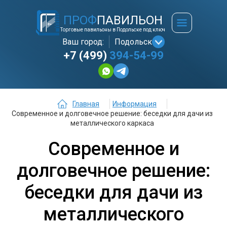
ПРОФ
ПАВИЛЬОН
Торговые павильоны в Подольске под ключ
Ваш город:
Подольск
+7 (499)
394-54-99
Главная
Информация
Современное и долговечное решение: беседки для дачи из
металлического каркаса
Современное и
долговечное решение:
беседки для дачи из
металлического